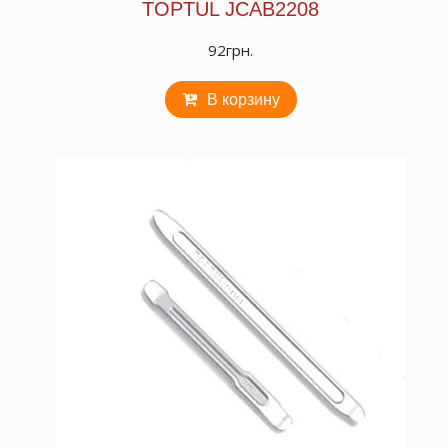
TOPTUL JCAB2208
92
грн.
В корзину