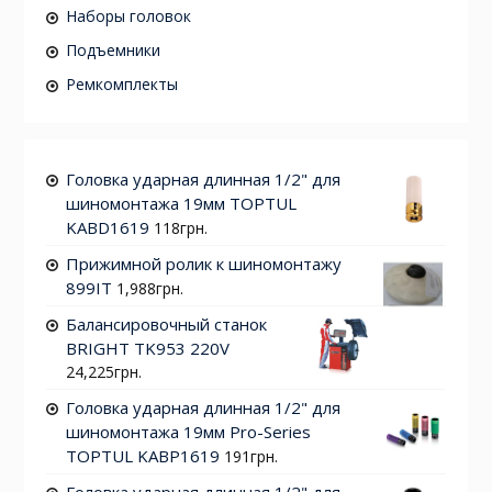
Наборы головок
Подъемники
Ремкомплекты
Головка ударная длинная 1/2" для
шиномонтажа 19мм TOPTUL
KABD1619
118
грн.
Прижимной ролик к шиномонтажу
899IT
1,988
грн.
Балансировочный станок
BRIGHT TK953 220V
24,225
грн.
Головка ударная длинная 1/2" для
шиномонтажа 19мм Pro-Series
TOPTUL KABP1619
191
грн.
Головка ударная длинная 1/2" для