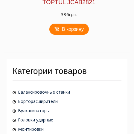
TOPTUL JCAB2821
336
грн.
В корзину
Категории товаров
Балансировочные станки
Борторасширители
Вулканизаторы
Головки ударные
Монтировки