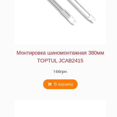
Монтировка шиномонтажная 380мм
TOPTUL JCAB2415
166
грн.
В корзину